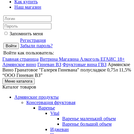
Как купить
Наш магазин
Запомнить меня
Регистрация
Забыли пароль?
Войти как пользователь:
Главная страница
Витрина Магазина Алкоголь ЕГАИС 18+
Армянское вино
Гиневан ВЗ
Фруктовые вина ГВЗ
Армянское
Вино Гранатовое "Галерея Гиневана" полусладкое 0,75л 11,5%
“ООО Гиневан ВЗ”
Меню каталога
Каталог товаров
Армянские продукты
Консервация фруктовая
Варенье
Vital
Варенье маленький объем
Варенье большой объем
Иджеван