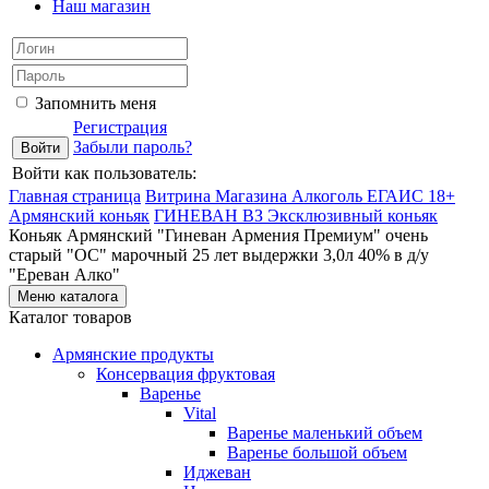
Наш магазин
Запомнить меня
Регистрация
Забыли пароль?
Войти как пользователь:
Главная страница
Витрина Магазина Алкоголь ЕГАИС 18+
Армянский коньяк
ГИНЕВАН ВЗ
Эксклюзивный коньяк
Коньяк Армянский "Гиневан Армения Премиум" очень
старый "ОС" марочный 25 лет выдержки 3,0л 40% в д/у
"Ереван Алко"
Меню каталога
Каталог товаров
Армянские продукты
Консервация фруктовая
Варенье
Vital
Варенье маленький объем
Варенье большой объем
Иджеван