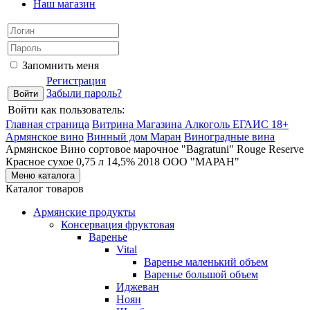
Наш магазин
Запомнить меня
Регистрация
Забыли пароль?
Войти как пользователь:
Главная страница
Витрина Магазина Алкоголь ЕГАИС 18+
Армянское вино
Винный дом Маран
Виноградные вина
Армянское Вино сортовое марочное "Bagratuni" Rouge Reserve
Красное сухое 0,75 л 14,5% 2018 ООО "МАРАН"
Меню каталога
Каталог товаров
Армянские продукты
Консервация фруктовая
Варенье
Vital
Варенье маленький объем
Варенье большой объем
Иджеван
Ноян