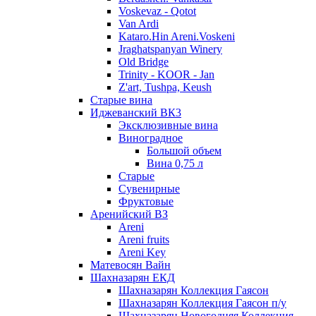
Voskevaz - Qotot
Van Ardi
Kataro.Hin Areni.Voskeni
Jraghatspanyan Winery
Old Bridge
Trinity - KOOR - Jan
Z'art, Tushpa, Keush
Старые вина
Иджеванский ВК3
Эксклюзивные вина
Виноградное
Большой объем
Вина 0,75 л
Старые
Сувенирные
Фруктовые
Аренийский ВЗ
Areni
Areni fruits
Areni Key
Матевосян Вайн
Шахназарян ЕКД
Шахназарян Коллекция Гаясон
Шахназарян Коллекция Гаясон п/у
Шахназарян Новогодняя Коллекция