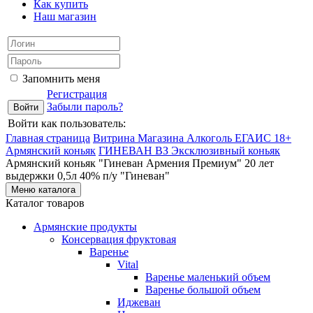
Как купить
Наш магазин
Запомнить меня
Регистрация
Забыли пароль?
Войти как пользователь:
Главная страница
Витрина Магазина Алкоголь ЕГАИС 18+
Армянский коньяк
ГИНЕВАН ВЗ
Эксклюзивный коньяк
Армянский коньяк "Гиневан Армения Премиум" 20 лет
выдержки 0,5л 40% п/у "Гиневан"
Меню каталога
Каталог товаров
Армянские продукты
Консервация фруктовая
Варенье
Vital
Варенье маленький объем
Варенье большой объем
Иджеван