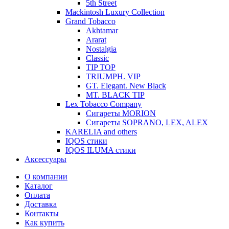
5th Street
Mackintosh Luxury Collection
Grand Tobacco
Akhtamar
Ararat
Nostalgia
Classic
TIP TOP
TRIUMPH. VIP
GT. Elegant. New Black
MT. BLACK TIP
Lex Tobacco Company
Сигареты MORION
Сигареты SOPRANO, LEX, ALEX
KARELIA and others
IQOS стики
IQOS ILUMA стики
Аксессуары
О компании
Каталог
Оплата
Доставка
Контакты
Как купить