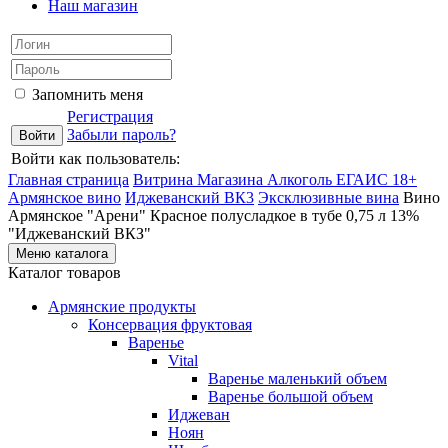
Наш магазин
Запомнить меня
Регистрация
Забыли пароль?
Войти как пользователь:
Главная страница
Витрина Магазина Алкоголь ЕГАИС 18+
Армянское вино
Иджеванский ВК3
Эксклюзивные вина
Вино
Армянское "Арени" Красное полусладкое в тубе 0,75 л 13%
"Иджеванский ВКЗ"
Меню каталога
Каталог товаров
Армянские продукты
Консервация фруктовая
Варенье
Vital
Варенье маленький объем
Варенье большой объем
Иджеван
Ноян