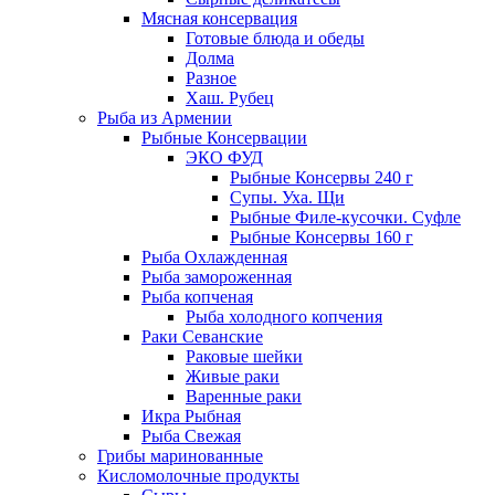
Мясная консервация
Готовые блюда и обеды
Долма
Разное
Хаш. Рубец
Рыба из Армении
Рыбные Консервации
ЭКО ФУД
Рыбные Консервы 240 г
Супы. Уха. Щи
Рыбные Филе-кусочки. Суфле
Рыбные Консервы 160 г
Рыба Охлажденная
Рыба замороженная
Рыба копченая
Рыба холодного копчения
Раки Севанские
Раковые шейки
Живые раки
Варенные раки
Икра Рыбная
Рыба Свежая
Грибы маринованные
Кисломолочные продукты