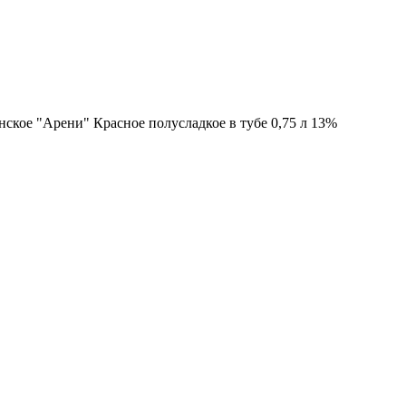
ское "Арени" Красное полусладкое в тубе 0,75 л 13%