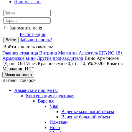
Наш магазин
Запомнить меня
Регистрация
Забыли пароль?
Войти как пользователь:
Главная страница
Витрина Магазина Алкоголь ЕГАИС 18+
Армянское вино
Другие производители
Вино Армянское
"Дзон" Old Vines Красное сухое 0,75 л 14,5% 2020 "Комитас
Мержанян ИП"
Меню каталога
Каталог товаров
Армянские продукты
Консервация фруктовая
Варенье
Vital
Варенье маленький объем
Варенье большой объем
Иджеван
Ноян