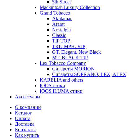
5th Street
Mackintosh Luxury Collection
Grand Tobacco
Akhtamar
Ararat
Nostalgia
Classic
TIP TOP
TRIUMPH. VIP
GT. Elegant. New Black
MT. BLACK TIP
Lex Tobacco Company
Сигареты MORION
Сигареты SOPRANO, LEX, ALEX
KARELIA and others
IQOS стики
IQOS ILUMA стики
Аксессуары
О компании
Каталог
Оплата
Доставка
Контакты
Как купить