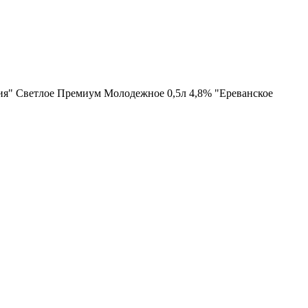
я" Светлое Премиум Молодежное 0,5л 4,8% "Ереванское