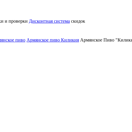
ки и проверки
Дисконтная система
скидок
янское пиво
Армянское пиво Киликия
Армянское Пиво "Килики