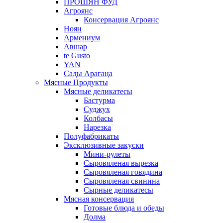
ПРОШЯН ФУД
Агроянс
Консервация Агроянс
Ноян
Армениум
Авшар
te Gusto
YAN
Сады Арагаца
Мясные Продукты
Мясные деликатесы
Бастурма
Суджух
Колбасы
Нарезка
Полуфабрикаты
Эксклюзивные закуски
Мини-рулеты
Сыровяленая вырезка
Сыровяленая говядина
Сыровяленая свинина
Сырные деликатесы
Мясная консервация
Готовые блюда и обеды
Долма