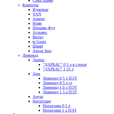
Соки Шамб
Компоты
Иджеван
YAN
Арарат
Ноян
Прошян Фуд
Агроянс
Витал
te Gusto
Шамб
Арцах Био
Лимонад
Дарбас
"ДАРБАС" 0,5 л в стекле
"ДАРБАС" 1,25 л
Ани
Лимонад 0,5 л ПЭТ
Лимонад 0,5 л ст
Лимонад 1,0 л ПЭТ
Лимонад 1,5 л ПЭТ
Ануш
Натахтари
Натахтари 0,5 л
Натахтари 1 л ПЭТ