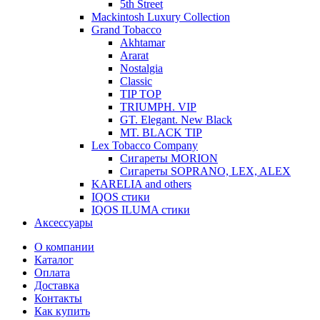
5th Street
Mackintosh Luxury Collection
Grand Tobacco
Akhtamar
Ararat
Nostalgia
Classic
TIP TOP
TRIUMPH. VIP
GT. Elegant. New Black
MT. BLACK TIP
Lex Tobacco Company
Сигареты MORION
Сигареты SOPRANO, LEX, ALEX
KARELIA and others
IQOS стики
IQOS ILUMA стики
Аксессуары
О компании
Каталог
Оплата
Доставка
Контакты
Как купить