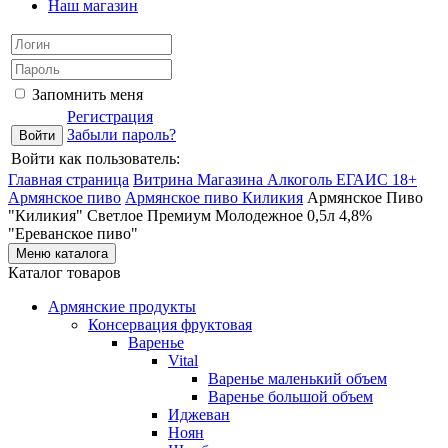
Наш магазин
Запомнить меня
Регистрация
Забыли пароль?
Войти как пользователь:
Главная страница
Витрина Магазина Алкоголь ЕГАИС 18+
Армянское пиво
Армянское пиво Киликия
Армянское Пиво
"Киликия" Светлое Премиум Молодежное 0,5л 4,8%
"Ереванское пиво"
Меню каталога
Каталог товаров
Армянские продукты
Консервация фруктовая
Варенье
Vital
Варенье маленький объем
Варенье большой объем
Иджеван
Ноян