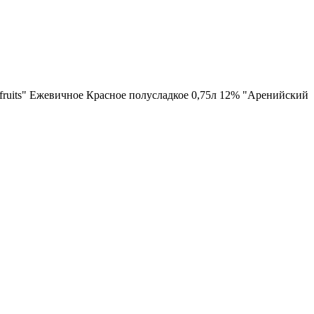
fruits" Ежевичное Красное полусладкое 0,75л 12% "Аренийский