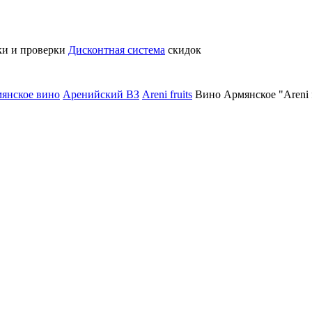
ки и проверки
Дисконтная система
скидок
янское вино
Аренийский ВЗ
Areni fruits
Вино Армянское "Areni 