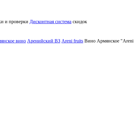
ки и проверки
Дисконтная система
скидок
янское вино
Аренийский ВЗ
Areni fruits
Вино Армянское "Areni 