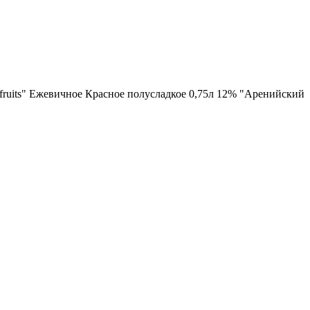
fruits" Ежевичное Красное полусладкое 0,75л 12% "Аренийский