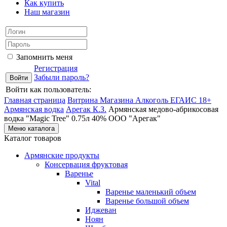
Как купить
Наш магазин
Запомнить меня
Регистрация
Забыли пароль?
Войти как пользователь:
Главная страница
Витрина Магазина Алкоголь ЕГАИС 18+
Армянская водка
Арегак К.З.
Армянская медово-абрикосовая
водка "Magic Tree" 0.75л 40% ООО "Арегак"
Меню каталога
Каталог товаров
Армянские продукты
Консервация фруктовая
Варенье
Vital
Варенье маленький объем
Варенье большой объем
Иджеван
Ноян