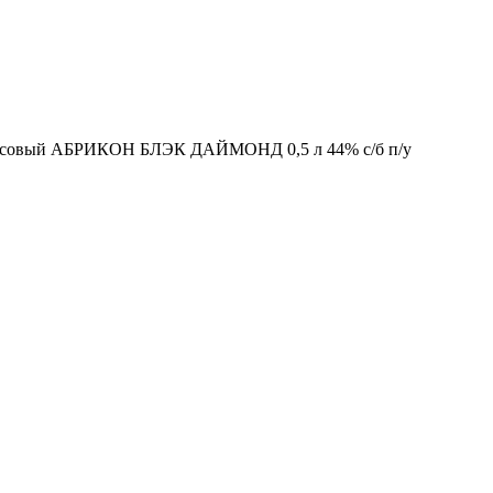
осовый АБРИКОН БЛЭК ДАЙМОНД 0,5 л 44% с/б п/у