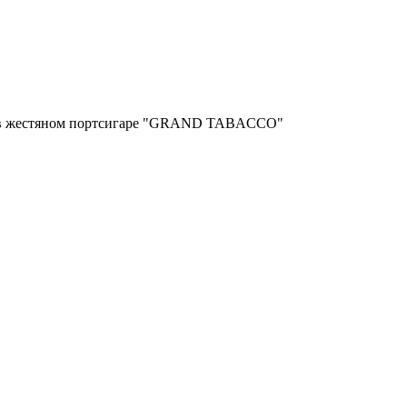
mm в жестяном портсигаре "GRAND TABACCO"