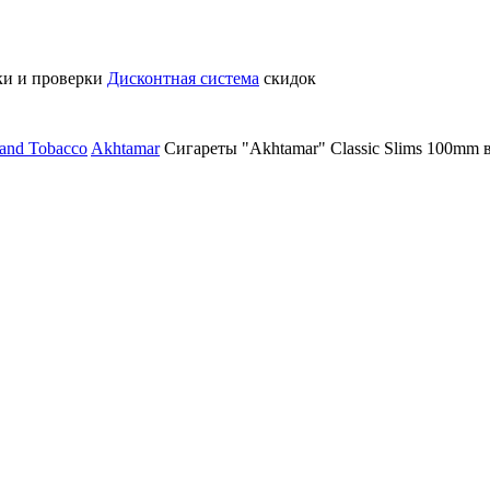
ки и проверки
Дисконтная система
скидок
and Tobacco
Akhtamar
Сигареты "Akhtamar" Classic Slims 100