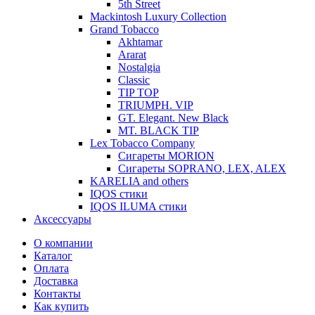
5th Street
Mackintosh Luxury Collection
Grand Tobacco
Akhtamar
Ararat
Nostalgia
Classic
TIP TOP
TRIUMPH. VIP
GT. Elegant. New Black
MT. BLACK TIP
Lex Tobacco Company
Сигареты MORION
Сигареты SOPRANO, LEX, ALEX
KARELIA and others
IQOS стики
IQOS ILUMA стики
Аксессуары
О компании
Каталог
Оплата
Доставка
Контакты
Как купить