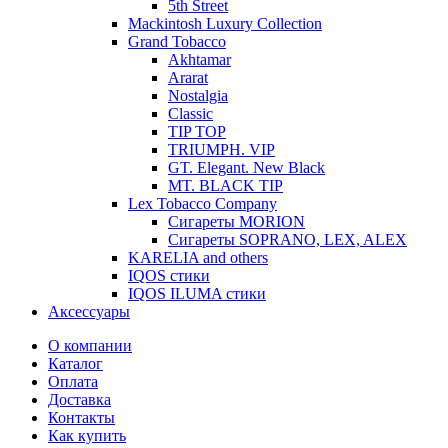
5th Street
Mackintosh Luxury Collection
Grand Tobacco
Akhtamar
Ararat
Nostalgia
Classic
TIP TOP
TRIUMPH. VIP
GT. Elegant. New Black
MT. BLACK TIP
Lex Tobacco Company
Сигареты MORION
Сигареты SOPRANO, LEX, ALEX
KARELIA and others
IQOS стики
IQOS ILUMA стики
Аксессуары
О компании
Каталог
Оплата
Доставка
Контакты
Как купить