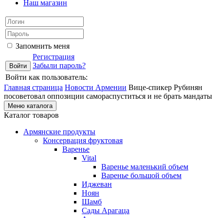
Наш магазин
Запомнить меня
Регистрация
Забыли пароль?
Войти как пользователь:
Главная страница
Новости Армении
Вице-спикер Рубинян
посоветовал оппозиции самораспуститься и не брать мандаты
Меню каталога
Каталог товаров
Армянские продукты
Консервация фруктовая
Варенье
Vital
Варенье маленький объем
Варенье большой объем
Иджеван
Ноян
Шамб
Сады Арагаца