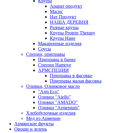
Крупы
Арарат продукт
Масис
Нат Продукт
НАША ДЕРЕВНЯ
Разные крупы
Крупы Protein Therapy
Крупы Нане
Макаронные изделия
Соусы
Специи, приправы
Приправы в банке
Специи Hamove
АРМСПЕЦИИ
Приправы в фасовке
Приправы малая фасовка
Оливки, Оливковое масло
"Arm Eco"
Оливки "Aiello"
Оливки "AMADO"
Оливки "Armenium"
Хлебобулочные изделия
Мед из Армении
Армянские фрукты
Овощи и зелень