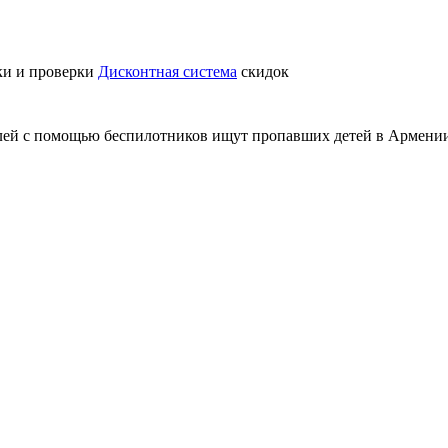
ки и проверки
Дисконтная система
скидок
елей с помощью беспилотников ищут пропавших детей в Армени