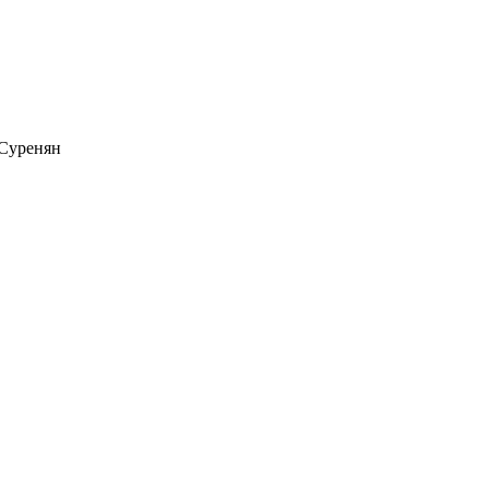
 Суренян