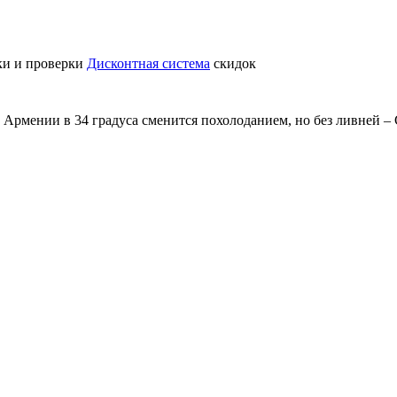
ки и проверки
Дисконтная система
скидок
в Армении в 34 градуса сменится похолоданием, но без ливней –