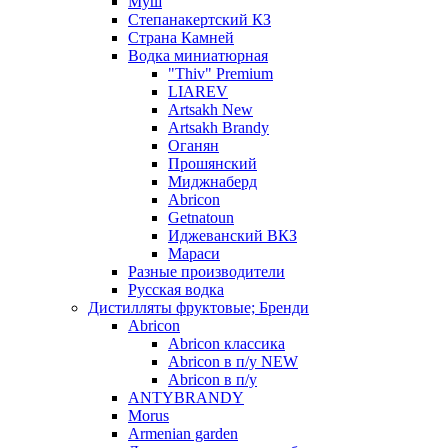
Муш
Степанакертский КЗ
Страна Камней
Водка миниатюрная
"Thiv" Premium
LIAREV
Artsakh New
Artsakh Brandy
Оганян
Прошянский
Миджнаберд
Abricon
Getnatoun
Иджеванский ВКЗ
Мараси
Разные производители
Русская водка
Дистилляты фруктовые; Бренди
Abricon
Abricon классика
Abricon в п/у NEW
Abricon в п/у
ANTYBRANDY
Morus
Armenian garden