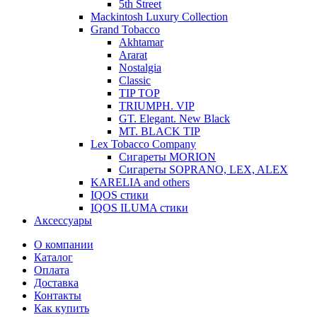
5th Street
Mackintosh Luxury Collection
Grand Tobacco
Akhtamar
Ararat
Nostalgia
Classic
TIP TOP
TRIUMPH. VIP
GT. Elegant. New Black
MT. BLACK TIP
Lex Tobacco Company
Сигареты MORION
Сигареты SOPRANO, LEX, ALEX
KARELIA and others
IQOS стики
IQOS ILUMA стики
Аксессуары
О компании
Каталог
Оплата
Доставка
Контакты
Как купить