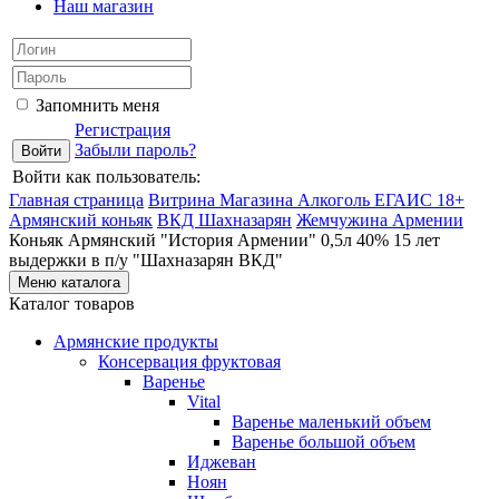
Наш магазин
Запомнить меня
Регистрация
Забыли пароль?
Войти как пользователь:
Главная страница
Витрина Магазина Алкоголь ЕГАИС 18+
Армянский коньяк
ВКД Шахназарян
Жемчужина Армении
Коньяк Армянский "История Армении" 0,5л 40% 15 лет
выдержки в п/у "Шахназарян ВКД"
Меню каталога
Каталог товаров
Армянские продукты
Консервация фруктовая
Варенье
Vital
Варенье маленький объем
Варенье большой объем
Иджеван
Ноян