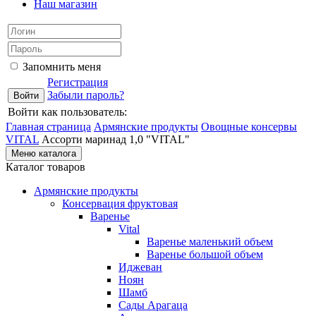
Наш магазин
Запомнить меня
Регистрация
Забыли пароль?
Войти как пользователь:
Главная страница
Армянские продукты
Овощные консервы
VITAL
Ассорти маринад 1,0 "VITAL"
Меню каталога
Каталог товаров
Армянские продукты
Консервация фруктовая
Варенье
Vital
Варенье маленький объем
Варенье большой объем
Иджеван
Ноян
Шамб
Сады Арагаца