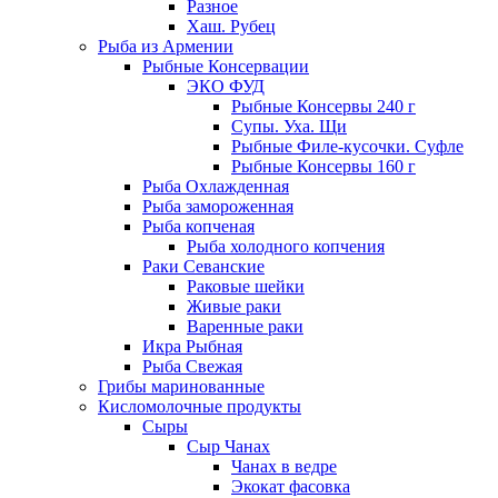
Разное
Хаш. Рубец
Рыба из Армении
Рыбные Консервации
ЭКО ФУД
Рыбные Консервы 240 г
Супы. Уха. Щи
Рыбные Филе-кусочки. Суфле
Рыбные Консервы 160 г
Рыба Охлажденная
Рыба замороженная
Рыба копченая
Рыба холодного копчения
Раки Севанские
Раковые шейки
Живые раки
Варенные раки
Икра Рыбная
Рыба Свежая
Грибы маринованные
Кисломолочные продукты
Сыры
Сыр Чанах
Чанах в ведре
Экокат фасовка