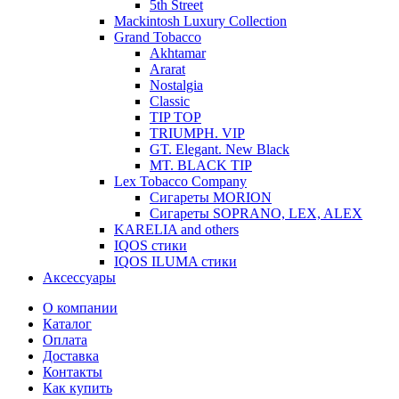
5th Street
Mackintosh Luxury Collection
Grand Tobacco
Akhtamar
Ararat
Nostalgia
Classic
TIP TOP
TRIUMPH. VIP
GT. Elegant. New Black
MT. BLACK TIP
Lex Tobacco Company
Сигареты MORION
Сигареты SOPRANO, LEX, ALEX
KARELIA and others
IQOS стики
IQOS ILUMA стики
Аксессуары
О компании
Каталог
Оплата
Доставка
Контакты
Как купить