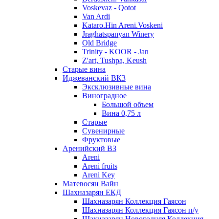
Voskevaz - Qotot
Van Ardi
Kataro.Hin Areni.Voskeni
Jraghatspanyan Winery
Old Bridge
Trinity - KOOR - Jan
Z'art, Tushpa, Keush
Старые вина
Иджеванский ВК3
Эксклюзивные вина
Виноградное
Большой объем
Вина 0,75 л
Старые
Сувенирные
Фруктовые
Аренийский ВЗ
Areni
Areni fruits
Areni Key
Матевосян Вайн
Шахназарян ЕКД
Шахназарян Коллекция Гаясон
Шахназарян Коллекция Гаясон п/у
Шахназарян Новогодняя Коллекция