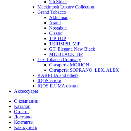
5th Street
Mackintosh Luxury Collection
Grand Tobacco
Akhtamar
Ararat
Nostalgia
Classic
TIP TOP
TRIUMPH. VIP
GT. Elegant. New Black
MT. BLACK TIP
Lex Tobacco Company
Сигареты MORION
Сигареты SOPRANO, LEX, ALEX
KARELIA and others
IQOS стики
IQOS ILUMA стики
Аксессуары
О компании
Каталог
Оплата
Доставка
Контакты
Как купить