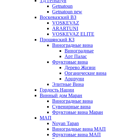
ТД Гетнатун
Getnatoun
Getnatoun new
Воскевазский ВЗ
VOSKEVAZ
ARARTUNI
VOSKEVAZ ELITE
Прошянский КЗ
Виноградные вина
Виноградные
Арт Палас
Фруктовые вина
Дерево Жизни
Органические вина
Арцруни
Элитные Вина
Гордость Нации
Винный дом Маран
Виноградные вина
Сувенирные вина
Фруктовые вина Маран
МАП
Noyan Tapan
Виноградные вина МАП
Фруктовые вина МАП