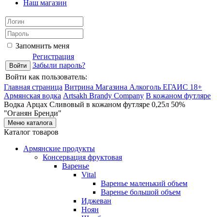
Наш магазин
Запомнить меня
Регистрация
Забыли пароль?
Войти как пользователь:
Главная страница
Витрина Магазина Алкоголь ЕГАИС 18+
Армянская водка
Artsakh Brandy Company
В кожаном футляре
Водка Арцах Сливовый в кожаном футляре 0,25л 50%
"Оганян Бренди"
Меню каталога
Каталог товаров
Армянские продукты
Консервация фруктовая
Варенье
Vital
Варенье маленький объем
Варенье большой объем
Иджеван
Ноян