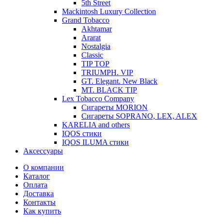
5th Street
Mackintosh Luxury Collection
Grand Tobacco
Akhtamar
Ararat
Nostalgia
Classic
TIP TOP
TRIUMPH. VIP
GT. Elegant. New Black
MT. BLACK TIP
Lex Tobacco Company
Сигареты MORION
Сигареты SOPRANO, LEX, ALEX
KARELIA and others
IQOS стики
IQOS ILUMA стики
Аксессуары
О компании
Каталог
Оплата
Доставка
Контакты
Как купить