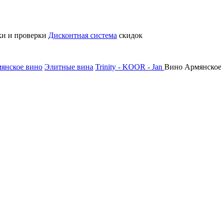
ки и проверки
Дисконтная система
скидок
янское вино
Элитные вина
Trinity - KOOR - Jan
Вино Армянское 