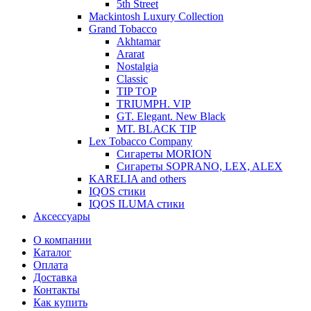
5th Street
Mackintosh Luxury Collection
Grand Tobacco
Akhtamar
Ararat
Nostalgia
Classic
TIP TOP
TRIUMPH. VIP
GT. Elegant. New Black
MT. BLACK TIP
Lex Tobacco Company
Сигареты MORION
Сигареты SOPRANO, LEX, ALEX
KARELIA and others
IQOS стики
IQOS ILUMA стики
Аксессуары
О компании
Каталог
Оплата
Доставка
Контакты
Как купить