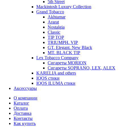
5th Street
Mackintosh Luxury Collection
Grand Tobacco
Akhtamar
Ararat
Nostalgia
Classic
TIP TOP
TRIUMPH. VIP
GT. Elegant. New Black
MT. BLACK TIP
Lex Tobacco Company
Сигареты MORION
Сигареты SOPRANO, LEX, ALEX
KARELIA and others
IQOS стики
IQOS ILUMA стики
Аксессуары
О компании
Каталог
Оплата
Доставка
Контакты
Как купить