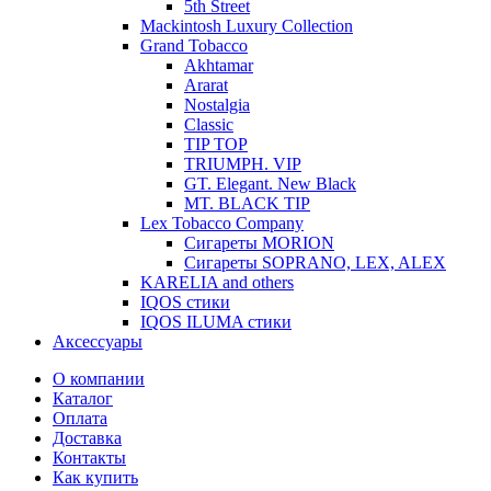
5th Street
Mackintosh Luxury Collection
Grand Tobacco
Akhtamar
Ararat
Nostalgia
Classic
TIP TOP
TRIUMPH. VIP
GT. Elegant. New Black
MT. BLACK TIP
Lex Tobacco Company
Сигареты MORION
Сигареты SOPRANO, LEX, ALEX
KARELIA and others
IQOS стики
IQOS ILUMA стики
Аксессуары
О компании
Каталог
Оплата
Доставка
Контакты
Как купить