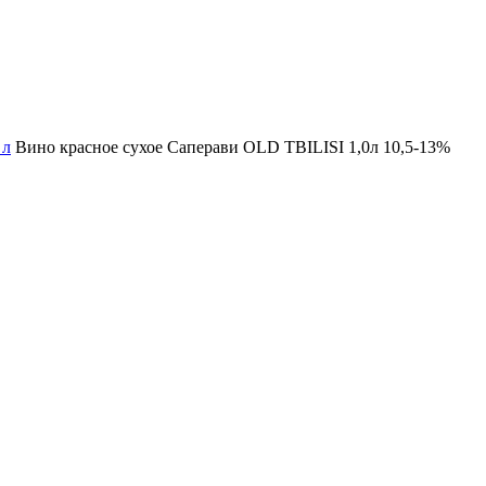
 л
Вино красное сухое Саперави OLD TBILISI 1,0л 10,5-13%