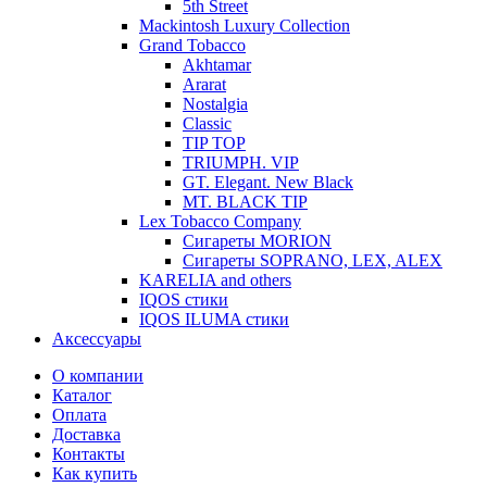
5th Street
Mackintosh Luxury Collection
Grand Tobacco
Akhtamar
Ararat
Nostalgia
Classic
TIP TOP
TRIUMPH. VIP
GT. Elegant. New Black
MT. BLACK TIP
Lex Tobacco Company
Сигареты MORION
Сигареты SOPRANO, LEX, ALEX
KARELIA and others
IQOS стики
IQOS ILUMA стики
Аксессуары
О компании
Каталог
Оплата
Доставка
Контакты
Как купить