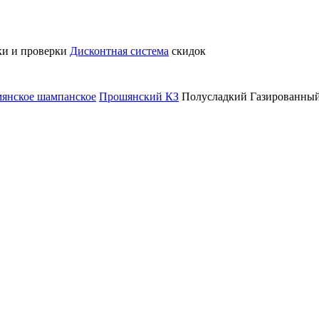
ки и проверки
Дисконтная система
скидок
янское шампанское
Прошянский КЗ
Полусладкий Газированны