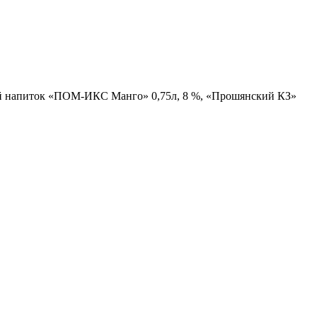
й напиток «ПОМ-ИКС Манго» 0,75л, 8 %, «Прошянский КЗ»