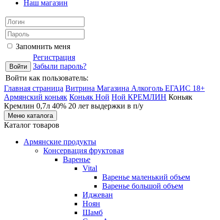
Наш магазин
Запомнить меня
Регистрация
Забыли пароль?
Войти как пользователь:
Главная страница
Витрина Магазина Алкоголь ЕГАИС 18+
Армянский коньяк
Коньяк Ной
Ной КРЕМЛИН
Коньяк
Кремлин 0,7л 40% 20 лет выдержки в п/у
Меню каталога
Каталог товаров
Армянские продукты
Консервация фруктовая
Варенье
Vital
Варенье маленький объем
Варенье большой объем
Иджеван
Ноян
Шамб