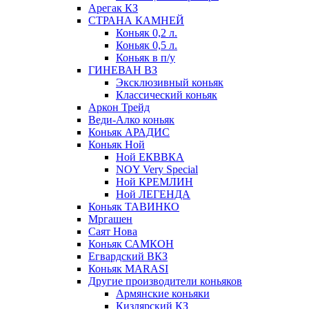
Арегак КЗ
СТРАНА КАМНЕЙ
Коньяк 0,2 л.
Коньяк 0,5 л.
Коньяк в п/у
ГИНЕВАН ВЗ
Эксклюзивный коньяк
Классический коньяк
Аркон Трейд
Веди-Алко коньяк
Коньяк АРАДИС
Коньяк Ной
Ной ЕКВВКА
NOY Very Special
Ной КРЕМЛИН
Ной ЛЕГЕНДА
Коньяк ТАВИНКО
Мргашен
Саят Нова
Коньяк САМКОН
Егвардский ВКЗ
Коньяк MARASI
Другие производители коньяков
Армянские коньяки
Кизлярский КЗ