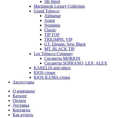
5th Street
Mackintosh Luxury Collection
Grand Tobacco
Akhtamar
Ararat
Nostalgia
Classic
TIP TOP
TRIUMPH. VIP
GT. Elegant. New Black
MT. BLACK TIP
Lex Tobacco Company
Сигареты MORION
Сигареты SOPRANO, LEX, ALEX
KARELIA and others
IQOS стики
IQOS ILUMA стики
Аксессуары
О компании
Каталог
Оплата
Доставка
Контакты
Как купить