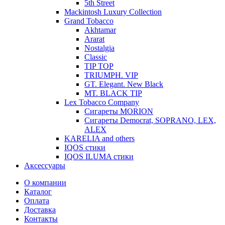
5th Street
Mackintosh Luxury Collection
Grand Tobacco
Akhtamar
Ararat
Nostalgia
Classic
TIP TOP
TRIUMPH. VIP
GT. Elegant. New Black
MT. BLACK TIP
Lex Tobacco Company
Сигареты MORION
Сигареты Democrat, SOPRANO, LEX,
ALEX
KARELIA and others
IQOS стики
IQOS ILUMA стики
Аксессуары
О компании
Каталог
Оплата
Доставка
Контакты