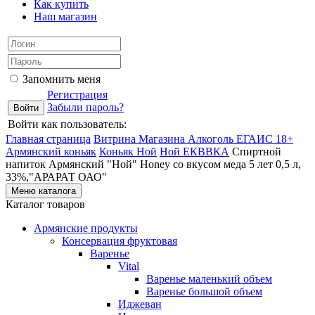
Как купить
Наш магазин
Запомнить меня
Регистрация
Забыли пароль?
Войти как пользователь:
Главная страница
Витрина Магазина Алкоголь ЕГАИС 18+
Армянский коньяк
Коньяк Ной
Ной ЕКВВКА
Спиртной
напиток Армянский "Ной" Honey со вкусом меда 5 лет 0,5 л,
33%,"АРАРАТ ОАО"
Меню каталога
Каталог товаров
Армянские продукты
Консервация фруктовая
Варенье
Vital
Варенье маленький объем
Варенье большой объем
Иджеван