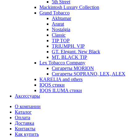
5th Street
Mackintosh Luxury Collection
Grand Tobacco
Akhtamar
Ararat
Nostalgia
Classic
TIP TOP
TRIUMPH. VIP
GT. Elegant. New Black
MT. BLACK TIP
Lex Tobacco Company
Сигареты MORION
Сигареты SOPRANO, LEX, ALEX
KARELIA and others
IQOS стики
IQOS ILUMA стики
Аксессуары
О компании
Каталог
Оплата
Доставка
Контакты
Как купить