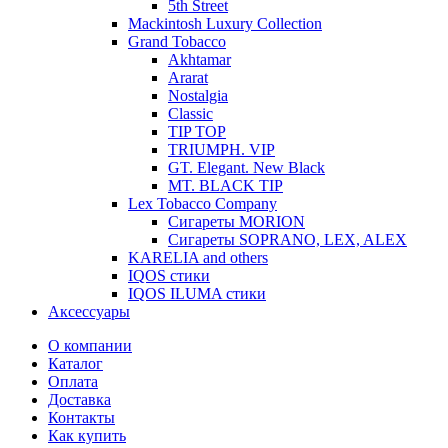
5th Street
Mackintosh Luxury Collection
Grand Tobacco
Akhtamar
Ararat
Nostalgia
Classic
TIP TOP
TRIUMPH. VIP
GT. Elegant. New Black
MT. BLACK TIP
Lex Tobacco Company
Сигареты MORION
Сигареты SOPRANO, LEX, ALEX
KARELIA and others
IQOS стики
IQOS ILUMA стики
Аксессуары
О компании
Каталог
Оплата
Доставка
Контакты
Как купить