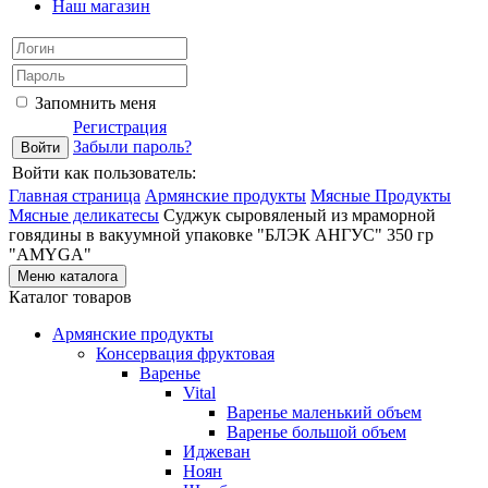
Наш магазин
Запомнить меня
Регистрация
Забыли пароль?
Войти как пользователь:
Главная страница
Армянские продукты
Мясные Продукты
Мясные деликатесы
Суджук сыровяленый из мраморной
говядины в вакуумной упаковке "БЛЭК АНГУС" 350 гр
"AMYGA"
Меню каталога
Каталог товаров
Армянские продукты
Консервация фруктовая
Варенье
Vital
Варенье маленький объем
Варенье большой объем
Иджеван
Ноян