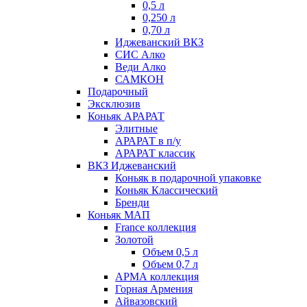
0,5 л
0,250 л
0,70 л
Иджеванский ВКЗ
СИС Алко
Веди Алко
САМКОН
Подарочный
Эксклюзив
Коньяк АРАРАТ
Элитные
АРАРАТ в п/у
АРАРАТ классик
ВКЗ Иджеванский
Коньяк в подарочной упаковке
Коньяк Классический
Бренди
Коньяк МАП
France коллекция
Золотой
Объем 0,5 л
Объем 0,7 л
АРМА коллекция
Горная Армения
Айвазовский