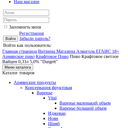
Наш магазин
Запомнить меня
Регистрация
Забыли пароль?
Войти как пользователь:
Главная страница
Витрина Магазина Алкоголь ЕГАИС 18+
Армянское пиво
Крафтовое Пиво
Пиво Крафтовое светлое
Вайцен 0,33л 5,0% "Dargett"
Меню каталога
Каталог товаров
Армянские продукты
Консервация фруктовая
Варенье
Vital
Варенье маленький объем
Варенье большой объем
Иджеван
Ноян
Шамб