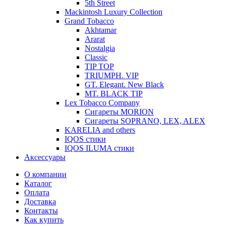
5th Street
Mackintosh Luxury Collection
Grand Tobacco
Akhtamar
Ararat
Nostalgia
Classic
TIP TOP
TRIUMPH. VIP
GT. Elegant. New Black
MT. BLACK TIP
Lex Tobacco Company
Сигареты MORION
Сигареты SOPRANO, LEX, ALEX
KARELIA and others
IQOS стики
IQOS ILUMA стики
Аксессуары
О компании
Каталог
Оплата
Доставка
Контакты
Как купить