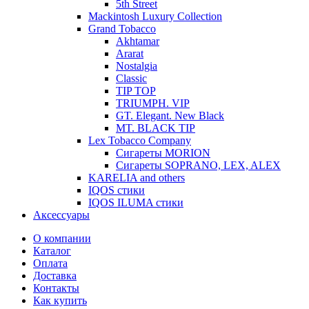
5th Street
Mackintosh Luxury Collection
Grand Tobacco
Akhtamar
Ararat
Nostalgia
Classic
TIP TOP
TRIUMPH. VIP
GT. Elegant. New Black
MT. BLACK TIP
Lex Tobacco Company
Сигареты MORION
Сигареты SOPRANO, LEX, ALEX
KARELIA and others
IQOS стики
IQOS ILUMA стики
Аксессуары
О компании
Каталог
Оплата
Доставка
Контакты
Как купить