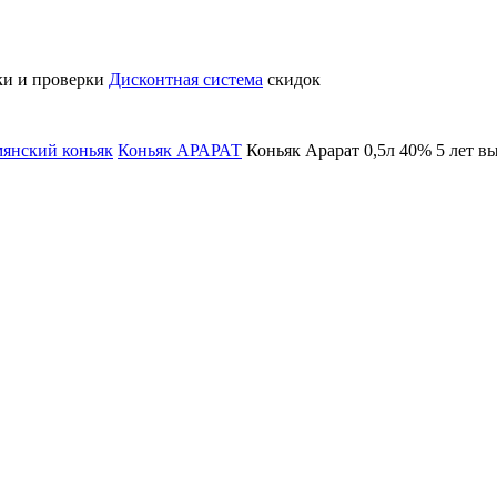
ки и проверки
Дисконтная система
скидок
янский коньяк
Коньяк АРАРАТ
Коньяк Арарат 0,5л 40% 5 лет в