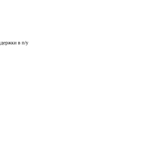
ыдержки в п/у