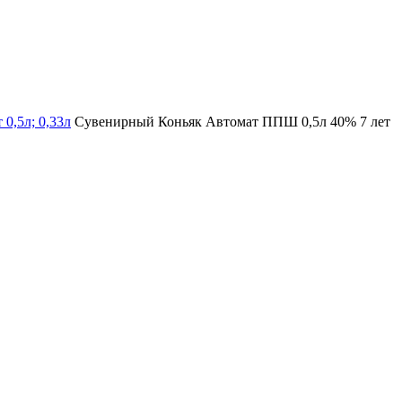
 0,5л; 0,33л
Сувенирный Коньяк Автомат ППШ 0,5л 40% 7 лет