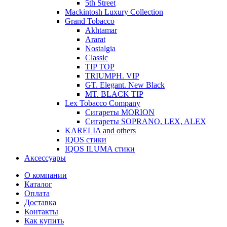
5th Street
Mackintosh Luxury Collection
Grand Tobacco
Akhtamar
Ararat
Nostalgia
Classic
TIP TOP
TRIUMPH. VIP
GT. Elegant. New Black
MT. BLACK TIP
Lex Tobacco Company
Сигареты MORION
Сигареты SOPRANO, LEX, ALEX
KARELIA and others
IQOS стики
IQOS ILUMA стики
Аксессуары
О компании
Каталог
Оплата
Доставка
Контакты
Как купить