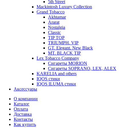
5th Street
Mackintosh Luxury Collection
Grand Tobacco
Akhtamar
Ararat
Nostalgia
Classic
TIP TOP
TRIUMPH. VIP
GT. Elegant. New Black
MT. BLACK TIP
Lex Tobacco Company
Сигареты MORION
Сигареты SOPRANO, LEX, ALEX
KARELIA and others
IQOS стики
IQOS ILUMA стики
Аксессуары
О компании
Каталог
Оплата
Доставка
Контакты
Как купить