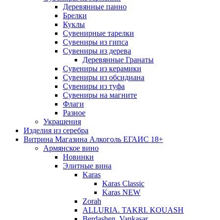
Деревянные панно
Брелки
Куклы
Сувенирные тарелки
Сувениры из гипса
Сувениры из дерева
Деревянные Гранаты
Сувениры из керамики
Сувениры из обсидиана
Сувениры из туфа
Сувениры на магните
Флаги
Разное
Украшения
Изделия из серебра
Витрина Магазина Алкоголь ЕГАИС 18+
Армянское вино
Новинки
Элитные вина
Karas
Karas Classic
Karas NEW
Zorah
ALLURIA. TAKRI. KOUASH
Berdashen. Vankasar