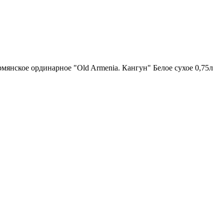
мянское ординарное "Old Armenia. Кангун" Белое сухое 0,75л