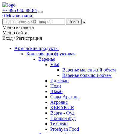
+7 495 646-88-84
0
Моя корзина
x
Меню каталога
Меню сайта
Вход / Регистрация
Армянские продукты
Консервация фруктовая
Варенье
Vital
Варенье маленький объем
Варенье большой объем
Иджеван
Ноян
Шамб
Сады Арагаца
Агроянс
KERAKUR
Варга - Фуд
Прошян фуд
Te Gusto
Proshyan Food