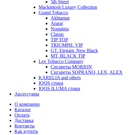
5th Street
Mackintosh Luxury Collection
Grand Tobacco
Akhtamar
Ararat
Nostalgia
Classic
TIP TOP
TRIUMPH. VIP
GT. Elegant. New Black
MT. BLACK TIP
Lex Tobacco Company
Сигареты MORION
Сигареты SOPRANO, LEX, ALEX
KARELIA and others
IQOS стики
IQOS ILUMA стики
Аксессуары
О компании
Каталог
Оплата
Доставка
Контакты
Как купить