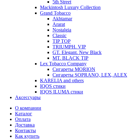
5th Street
Mackintosh Luxury Collection
Grand Tobacco
Akhtamar
Ararat
Nostalgia
Classic
TIP TOP
TRIUMPH. VIP
GT. Elegant. New Black
MT. BLACK TIP
Lex Tobacco Company
Сигареты MORION
Сигареты SOPRANO, LEX, ALEX
KARELIA and others
IQOS стики
IQOS ILUMA стики
Аксессуары
О компании
Каталог
Оплата
Доставка
Контакты
Как купить