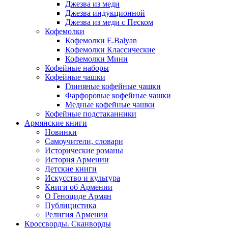
Джезва из меди
Джезва индукционной
Джезва из меди с Песком
Кофемолки
Кофемолки E.Balyan
Кофемолки Классические
Кофемолки Мини
Кофейные наборы
Кофейные чашки
Глиняные кофейные чашки
Фарфоровые кофейные чашки
Медные кофейные чашки
Кофейные подстаканники
Армянские книги
Новинки
Самоучители, словари
Исторические романы
История Армении
Детские книги
Иcкусство и культура
Книги об Армении
О Геноциде Армян
Публицистика
Религия Армении
Кроссворды. Сканворды