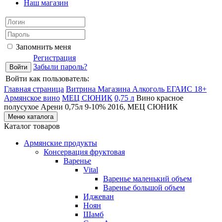
Наш магазин
Запомнить меня
Регистрация
Забыли пароль?
Войти как пользователь:
Главная страница
Витрина Магазина Алкоголь ЕГАИС 18+
Армянское вино
МЕЦ СЮНИК
0,75 л
Вино красное
полусухое Арени 0,75л 9-10% 2016, МЕЦ СЮНИК
Меню каталога
Каталог товаров
Армянские продукты
Консервация фруктовая
Варенье
Vital
Варенье маленький объем
Варенье большой объем
Иджеван
Ноян
Шамб