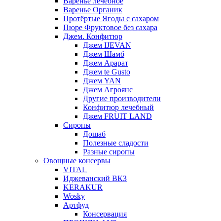
Варенье лечебное
Варенье Органик
Протёртые Ягоды с сахаром
Пюре Фруктовое без сахара
Джем. Конфитюр
Джем IJEVAN
Джем Шамб
Джем Арарат
Джем te Gusto
Джем YAN
Джем Агроянс
Другие производители
Конфитюр лечебный
Джем FRUIT LAND
Сиропы
Дошаб
Полезные сладости
Разные сиропы
Овощные консервы
VITAL
Иджеванский ВКЗ
KERAKUR
Wosky
Артфуд
Консервация