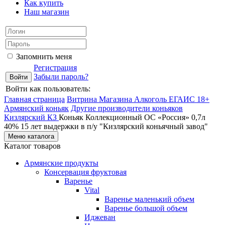
Как купить
Наш магазин
Запомнить меня
Регистрация
Забыли пароль?
Войти как пользователь:
Главная страница
Витрина Магазина Алкоголь ЕГАИС 18+
Армянский коньяк
Другие производители коньяков
Кизлярский КЗ
Коньяк Коллекционный ОС «Россия» 0,7л
40% 15 лет выдержки в п/у "Кизлярский коньячный завод"
Меню каталога
Каталог товаров
Армянские продукты
Консервация фруктовая
Варенье
Vital
Варенье маленький объем
Варенье большой объем
Иджеван