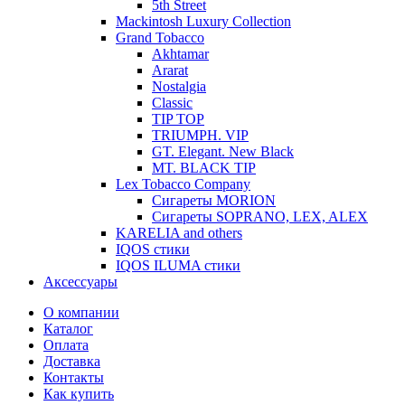
5th Street
Mackintosh Luxury Collection
Grand Tobacco
Akhtamar
Ararat
Nostalgia
Classic
TIP TOP
TRIUMPH. VIP
GT. Elegant. New Black
MT. BLACK TIP
Lex Tobacco Company
Сигареты MORION
Сигареты SOPRANO, LEX, ALEX
KARELIA and others
IQOS стики
IQOS ILUMA стики
Аксессуары
О компании
Каталог
Оплата
Доставка
Контакты
Как купить