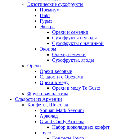
Экзотические сухофрукты
Премиум
Гифт
Гурмэ
Экстра
Орехи и семечки
Сухофрукты и ягоды
Сухофрукты с начинкой
Эконом
Орехи, семечки
Сухофрукты, ягоды
Орехи
Орехи весовые
Сладости с Орехами
Орехи в меду
Орехи в меду Te Gusto
Фруктовая пастила
Сладости из Армении
Конфеты, Шоколад
Sonuar. Mark Sevouni
Арколад
Grand Candy Armenia
Набор шоколадных конфет
Joyco
Конфеты Joyco