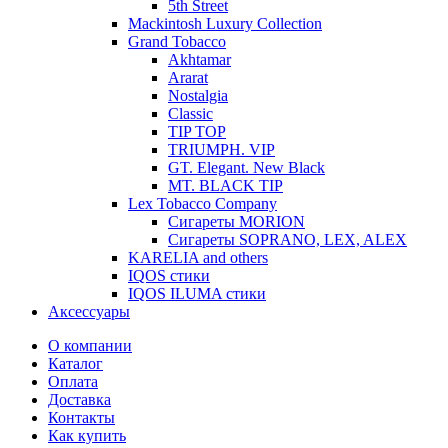
5th Street
Mackintosh Luxury Collection
Grand Tobacco
Akhtamar
Ararat
Nostalgia
Classic
TIP TOP
TRIUMPH. VIP
GT. Elegant. New Black
MT. BLACK TIP
Lex Tobacco Company
Сигареты MORION
Сигареты SOPRANO, LEX, ALEX
KARELIA and others
IQOS стики
IQOS ILUMA стики
Аксессуары
О компании
Каталог
Оплата
Доставка
Контакты
Как купить