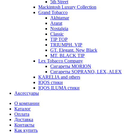
5th Street
Mackintosh Luxury Collection
Grand Tobacco
Akhtamar
Ararat
Nostalgia
Classic
TIP TOP
TRIUMPH. VIP
GT. Elegant. New Black
MT. BLACK TIP
Lex Tobacco Company
Сигареты MORION
Сигареты SOPRANO, LEX, ALEX
KARELIA and others
IQOS стики
IQOS ILUMA стики
Аксессуары
О компании
Каталог
Оплата
Доставка
Контакты
Как купить