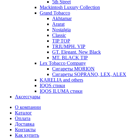
5th Street
Mackintosh Luxury Collection
Grand Tobacco
Akhtamar
Ararat
Nostalgia
Classic
TIP TOP
TRIUMPH. VIP
GT. Elegant. New Black
MT. BLACK TIP
Lex Tobacco Company
Сигареты MORION
Сигареты SOPRANO, LEX, ALEX
KARELIA and others
IQOS стики
IQOS ILUMA стики
Аксессуары
О компании
Каталог
Оплата
Доставка
Контакты
Как купить