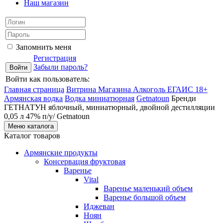
Наш магазин
Запомнить меня
Регистрация
Забыли пароль?
Войти как пользователь:
Главная страница
Витрина Магазина Алкоголь ЕГАИС 18+
Армянская водка
Водка миниатюрная
Getnatoun
Бренди
ГЕТНАТУН яблочный, миниатюрный, двойной дестилляции
0,05 л 47% п/у/ Getnatoun
Меню каталога
Каталог товаров
Армянские продукты
Консервация фруктовая
Варенье
Vital
Варенье маленький объем
Варенье большой объем
Иджеван
Ноян