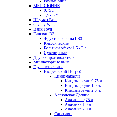
Разные вина
МЕЦ СЮНИК
0,75 л
1,5 - 3 л
Шаумян Вин
Givany Wine
Вайк Груп
Гиневан ВЗ
Фруктовые вина ГВЗ
Классические
Большой объем 1,5 - 3 л
Сувенирные
Другие производители
Миниатюрные вина
Грузинское вино
Кварельский Погреб
Киндзмараули
Киндзмараули 0,75 л.
Киндзмараули 1,0 л.
Киндзмараули 2,0 л.
Алазанская Долина
Алазанка 0,75 л
Алазанка 1,0 л
Алазанка 2,0 л
Саперави