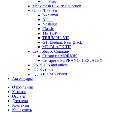
5th Street
Mackintosh Luxury Collection
Grand Tobacco
Akhtamar
Ararat
Nostalgia
Classic
TIP TOP
TRIUMPH. VIP
GT. Elegant. New Black
MT. BLACK TIP
Lex Tobacco Company
Сигареты MORION
Сигареты SOPRANO, LEX, ALEX
KARELIA and others
IQOS стики
IQOS ILUMA стики
Аксессуары
О компании
Каталог
Оплата
Доставка
Контакты
Как купить