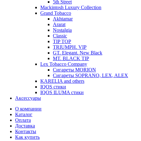
5th Street
Mackintosh Luxury Collection
Grand Tobacco
Akhtamar
Ararat
Nostalgia
Classic
TIP TOP
TRIUMPH. VIP
GT. Elegant. New Black
MT. BLACK TIP
Lex Tobacco Company
Сигареты MORION
Сигареты SOPRANO, LEX, ALEX
KARELIA and others
IQOS стики
IQOS ILUMA стики
Аксессуары
О компании
Каталог
Оплата
Доставка
Контакты
Как купить