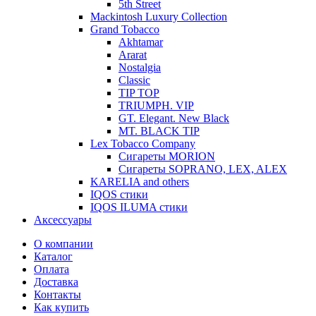
5th Street
Mackintosh Luxury Collection
Grand Tobacco
Akhtamar
Ararat
Nostalgia
Classic
TIP TOP
TRIUMPH. VIP
GT. Elegant. New Black
MT. BLACK TIP
Lex Tobacco Company
Сигареты MORION
Сигареты SOPRANO, LEX, ALEX
KARELIA and others
IQOS стики
IQOS ILUMA стики
Аксессуары
О компании
Каталог
Оплата
Доставка
Контакты
Как купить